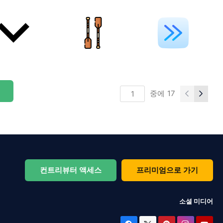
중에
17
컨트리뷰터 액세스
프리미엄으로 가기
소셜 미디어