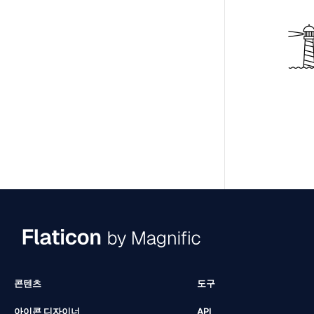
콘텐츠
도구
아이콘 디자이너
API