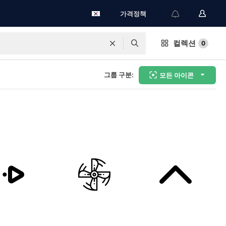
가격정책
컬렉션
0
그룹 구분:
모든 아이콘