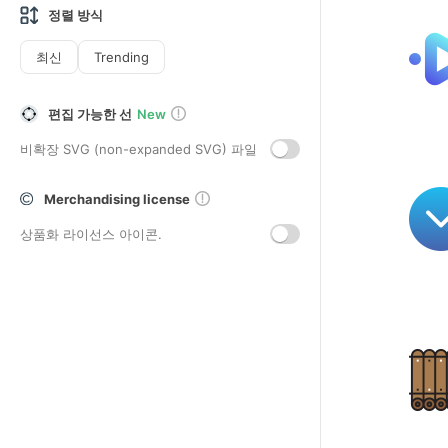
정렬 방식
최신
Trending
편집 가능한 선
New
비확장 SVG (non-expanded SVG) 파일
Merchandising license
상품화 라이선스 아이콘.