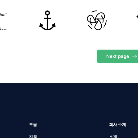
Next
page
도움
회사 소개
지원
소개