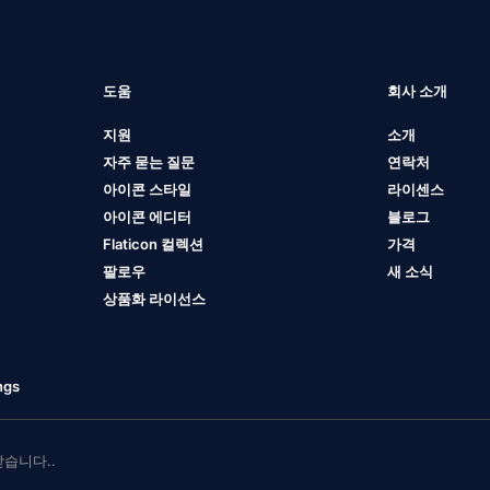
도움
회사 소개
지원
소개
자주 묻는 질문
연락처
아이콘 스타일
라이센스
아이콘 에디터
블로그
Flaticon 컬렉션
가격
팔로우
새 소식
상품화 라이선스
ngs
 받습니다..