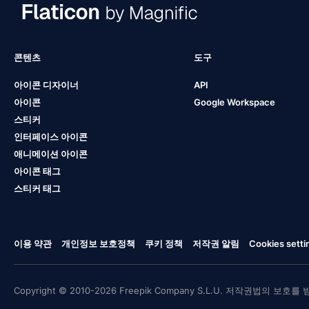
콘텐츠
도구
아이콘 디자이너
API
아이콘
Google Workspace
스티커
인터페이스 아이콘
애니메이션 아이콘
아이콘 태그
스티커 태그
이용 약관
개인정보 보호정책
쿠키 정책
저작권 알림
Cookies setti
Copyright © 2010-2026 Freepik Company S.L.U. 저작권법의 보호를