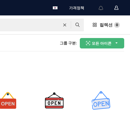
가격정책
컬렉션
0
그룹 구분:
모든 아이콘