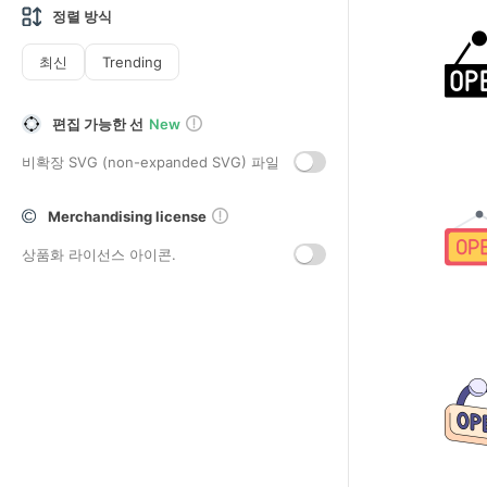
정렬 방식
최신
Trending
편집 가능한 선
New
비확장 SVG (non-expanded SVG) 파일
Merchandising license
상품화 라이선스 아이콘.