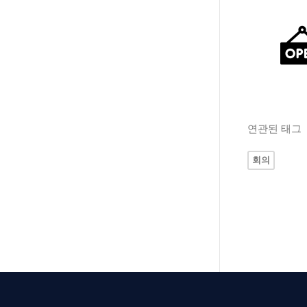
연관된 태그
회의