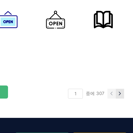
중에
307