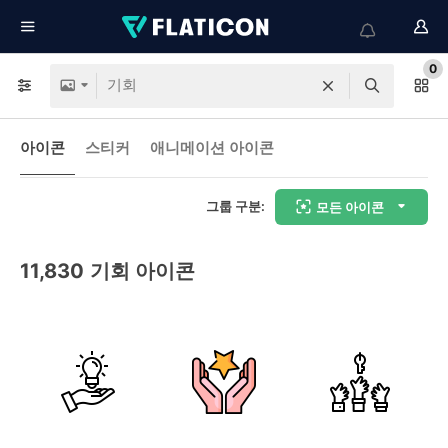
0
아이콘
스티커
애니메이션 아이콘
그룹 구분:
모든 아이콘
11,830
기회 아이콘