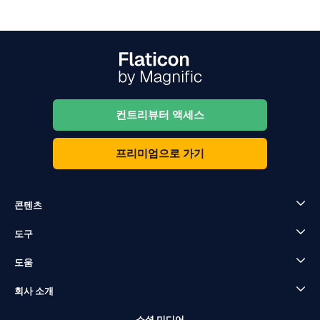
컨트리뷰터 액세스
프리미엄으로 가기
콘텐츠
도구
도움
회사 소개
소셜 미디어