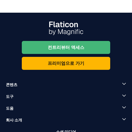
컨트리뷰터 액세스
프리미엄으로 가기
콘텐츠
도구
도움
회사 소개
소셜 미디어