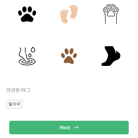
연관된 태그
발자국
Next