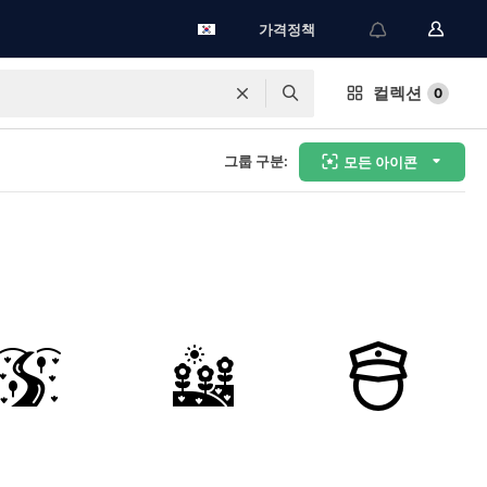
가격정책
컬렉션
0
그룹 구분:
모든 아이콘