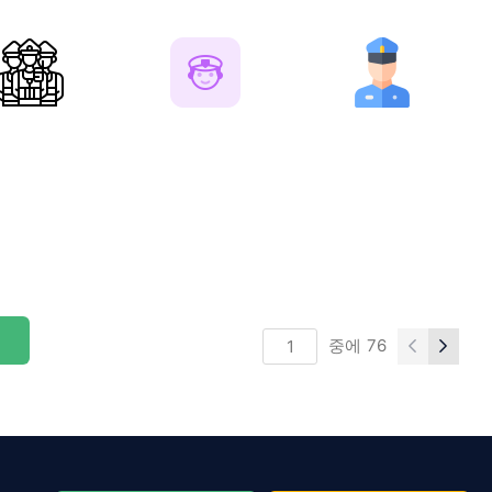
중에
76