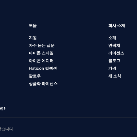
도움
회사 소개
지원
소개
자주 묻는 질문
연락처
아이콘 스타일
라이센스
아이콘 에디터
블로그
Flaticon 컬렉션
가격
팔로우
새 소식
상품화 라이선스
ngs
 받습니다..