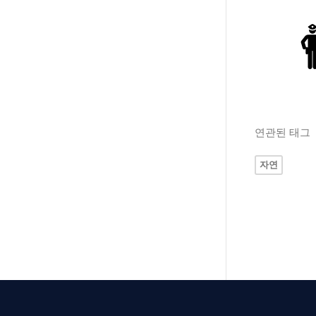
연관된 태그
자연