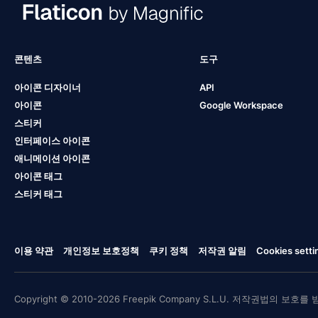
콘텐츠
도구
아이콘 디자이너
API
아이콘
Google Workspace
스티커
인터페이스 아이콘
애니메이션 아이콘
아이콘 태그
스티커 태그
이용 약관
개인정보 보호정책
쿠키 정책
저작권 알림
Cookies setti
Copyright © 2010-2026 Freepik Company S.L.U. 저작권법의 보호를