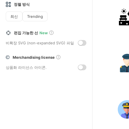
정렬 방식
최신
Trending
편집 가능한 선
New
비확장 SVG (non-expanded SVG) 파일
Merchandising license
상품화 라이선스 아이콘.