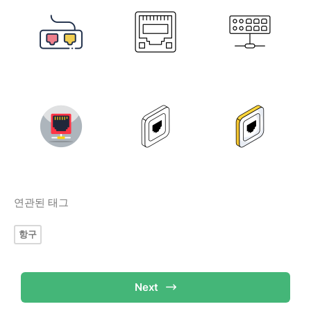
연관된 태그
항구
Next