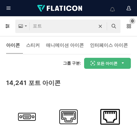
0
아이콘
스티커
애니메이션 아이콘
인터페이스 아이콘
그룹 구분:
모든 아이콘
14,241
포트 아이콘