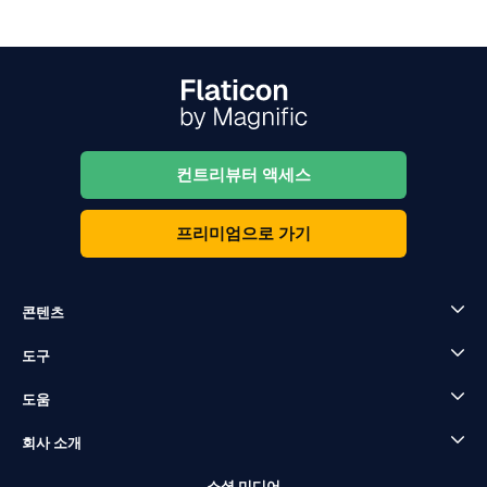
컨트리뷰터 액세스
프리미엄으로 가기
콘텐츠
도구
도움
회사 소개
소셜 미디어