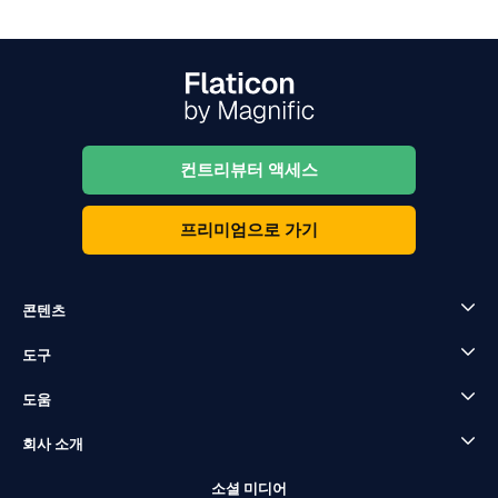
컨트리뷰터 액세스
프리미엄으로 가기
콘텐츠
도구
도움
회사 소개
소셜 미디어