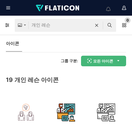
0
아이콘
그룹 구분:
모든 아이콘
19
개인 레슨 아이콘