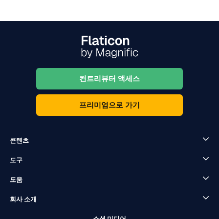
컨트리뷰터 액세스
프리미엄으로 가기
콘텐츠
도구
도움
회사 소개
소셜 미디어