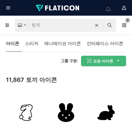
0
아이콘
스티커
애니메이션 아이콘
인터페이스 아이콘
그룹 구분:
모든 아이콘
11,867
토끼 아이콘