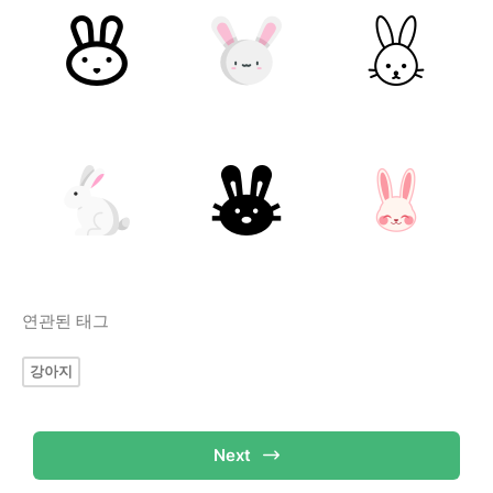
연관된 태그
강아지
Next