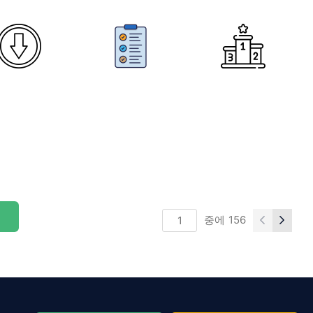
중에
156