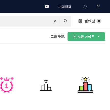
가격정책
컬렉션
0
그룹 구분:
모든 아이콘