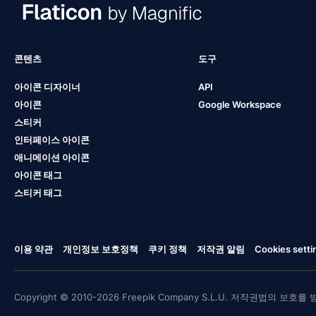
콘텐츠
도구
아이콘 디자이너
API
아이콘
Google Workspace
스티커
인터페이스 아이콘
애니메이션 아이콘
아이콘 태그
스티커 태그
이용 약관
개인정보 보호정책
쿠키 정책
저작권 알림
Cookies setti
Copyright © 2010-2026 Freepik Company S.L.U. 저작권법의 보호를