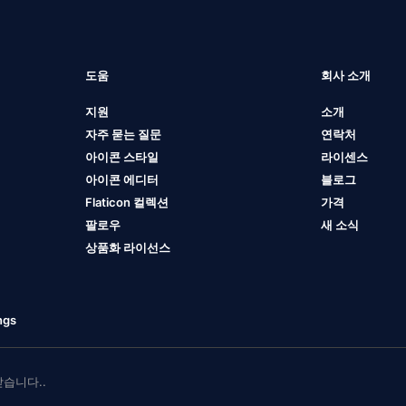
도움
회사 소개
지원
소개
자주 묻는 질문
연락처
아이콘 스타일
라이센스
아이콘 에디터
블로그
Flaticon 컬렉션
가격
팔로우
새 소식
상품화 라이선스
ngs
 받습니다..