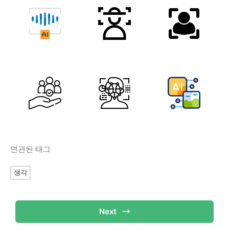
연관된 태그
생각
Next