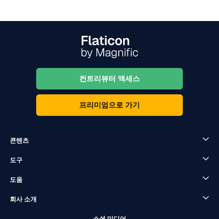
컨트리뷰터 액세스
프리미엄으로 가기
콘텐츠
도구
도움
회사 소개
소셜 미디어