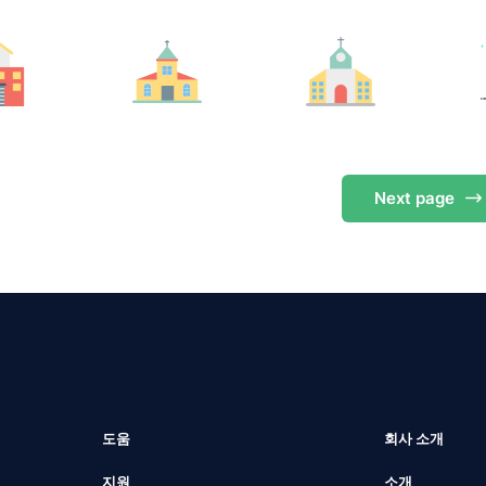
Next
page
도움
회사 소개
지원
소개