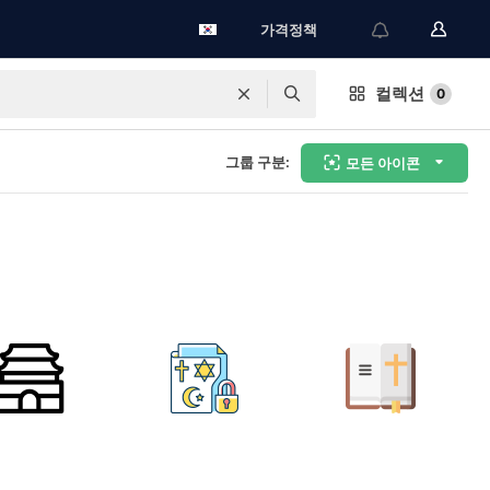
가격정책
컬렉션
0
그룹 구분:
모든 아이콘