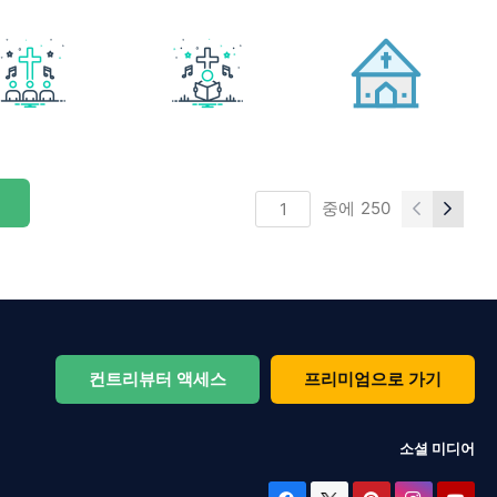
중에
250
컨트리뷰터 액세스
프리미엄으로 가기
소셜 미디어