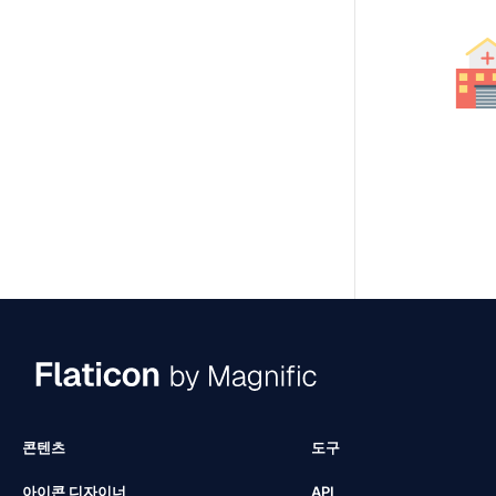
콘텐츠
도구
아이콘 디자이너
API