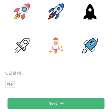
연관된 태그
악수
Next