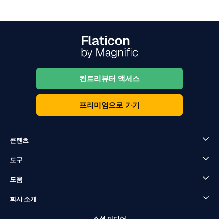
컨트리뷰터 액세스
프리미엄으로 가기
콘텐츠
도구
도움
회사 소개
소셜 미디어