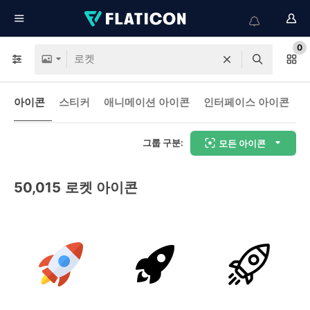
0
아이콘
스티커
애니메이션 아이콘
인터페이스 아이콘
그룹 구분:
모든 아이콘
50,015
로켓 아이콘