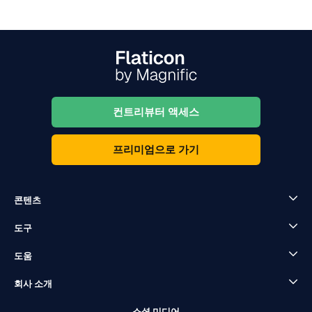
컨트리뷰터 액세스
프리미엄으로 가기
콘텐츠
도구
도움
회사 소개
소셜 미디어