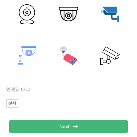
연관된 태그
선택
Next