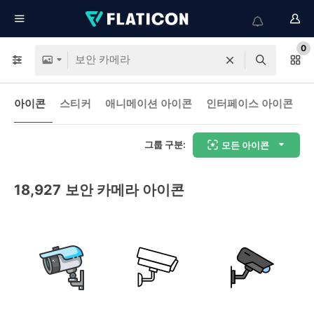
0
아이콘
스티커
애니메이션 아이콘
인터페이스 아이콘
그룹 구분:
모든 아이콘
18,927
보안 카메라 아이콘