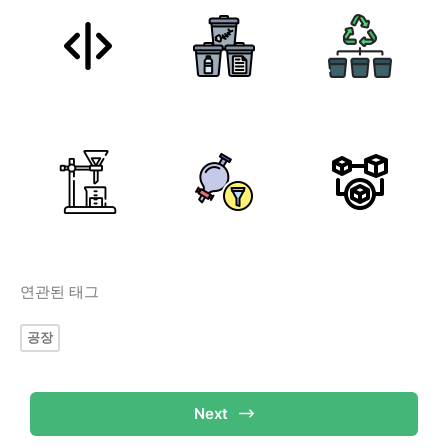
연관된 태그
공장
Next