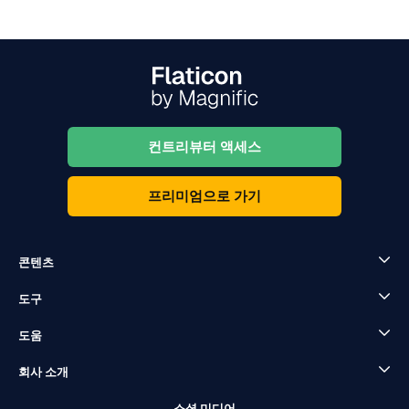
컨트리뷰터 액세스
프리미엄으로 가기
콘텐츠
도구
도움
회사 소개
소셜 미디어