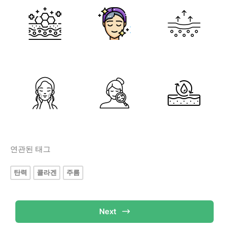
연관된 태그
탄력
콜라겐
주름
Next