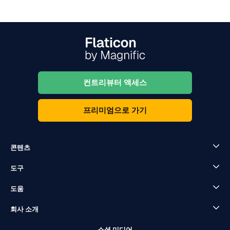
컨트리뷰터 액세스
프리미엄으로 가기
콘텐츠
도구
도움
회사 소개
소셜 미디어