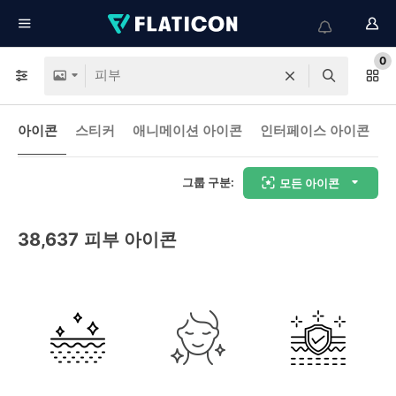
0
아이콘
스티커
애니메이션 아이콘
인터페이스 아이콘
그룹 구분:
모든 아이콘
38,637
피부 아이콘