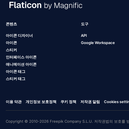
콘텐츠
도구
아이콘 디자이너
API
아이콘
Google Workspace
스티커
인터페이스 아이콘
애니메이션 아이콘
아이콘 태그
스티커 태그
이용 약관
개인정보 보호정책
쿠키 정책
저작권 알림
Cookies setti
Copyright © 2010-2026 Freepik Company S.L.U. 저작권법의 보호를