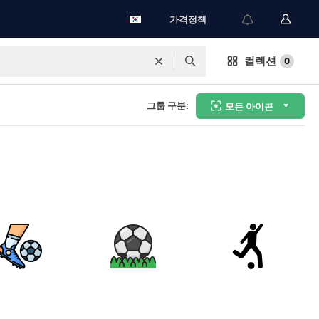
가격정책
컬렉션
0
그룹 구분:
모든 아이콘