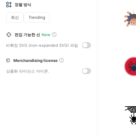
정렬 방식
최신
Trending
편집 가능한 선
New
비확장 SVG (non-expanded SVG) 파일
Merchandising license
상품화 라이선스 아이콘.