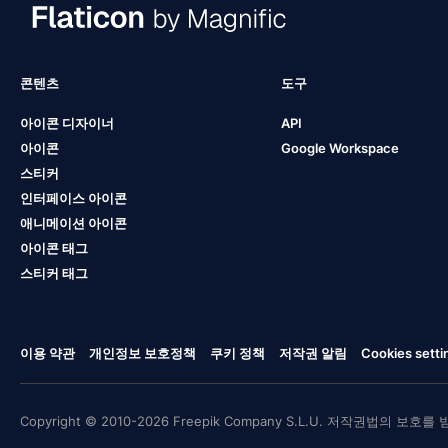
콘텐츠
도구
아이콘 디자이너
API
아이콘
Google Workspace
스티커
인터페이스 아이콘
애니메이션 아이콘
아이콘 태그
스티커 태그
이용 약관
개인정보 보호정책
쿠키 정책
저작권 알림
Cookies setti
Copyright © 2010-2026 Freepik Company S.L.U. 저작권법의 보호를