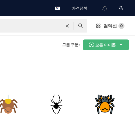
가격정책
컬렉션
0
그룹 구분:
모든 아이콘