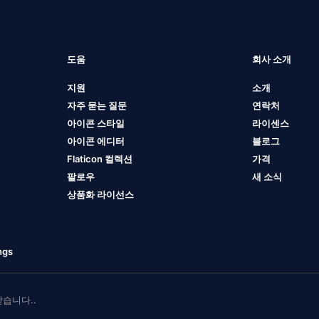
도움
회사 소개
지원
소개
자주 묻는 질문
연락처
아이콘 스타일
라이센스
아이콘 에디터
블로그
Flaticon 컬렉션
가격
팔로우
새 소식
상품화 라이선스
ngs
 받습니다..