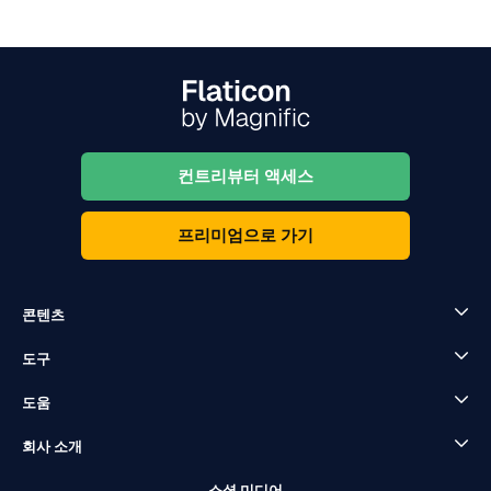
컨트리뷰터 액세스
프리미엄으로 가기
콘텐츠
도구
도움
회사 소개
소셜 미디어