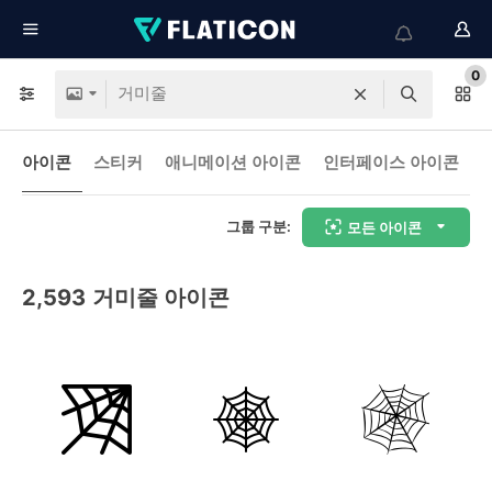
0
아이콘
스티커
애니메이션 아이콘
인터페이스 아이콘
그룹 구분:
모든 아이콘
2,593
거미줄 아이콘