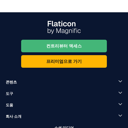
컨트리뷰터 액세스
프리미엄으로 가기
콘텐츠
도구
도움
회사 소개
소셜 미디어