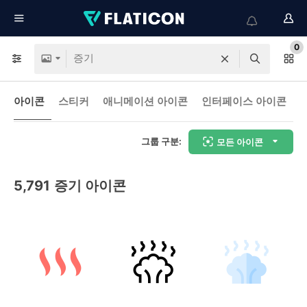
0
아이콘
스티커
애니메이션 아이콘
인터페이스 아이콘
그룹 구분:
모든 아이콘
5,791
증기 아이콘