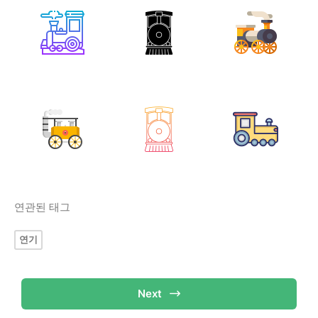
연관된 태그
연기
Next