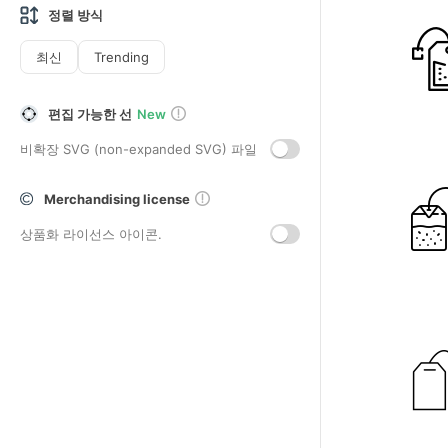
정렬 방식
최신
Trending
편집 가능한 선
New
비확장 SVG (non-expanded SVG) 파일
Merchandising license
상품화 라이선스 아이콘.