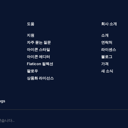
도움
회사 소개
지원
소개
자주 묻는 질문
연락처
아이콘 스타일
라이센스
아이콘 에디터
블로그
Flaticon 컬렉션
가격
팔로우
새 소식
상품화 라이선스
ngs
 받습니다..