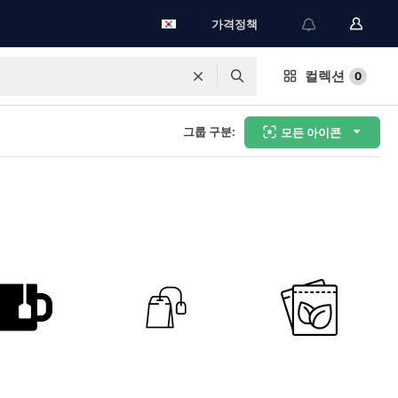
가격정책
컬렉션
0
그룹 구분:
모든 아이콘