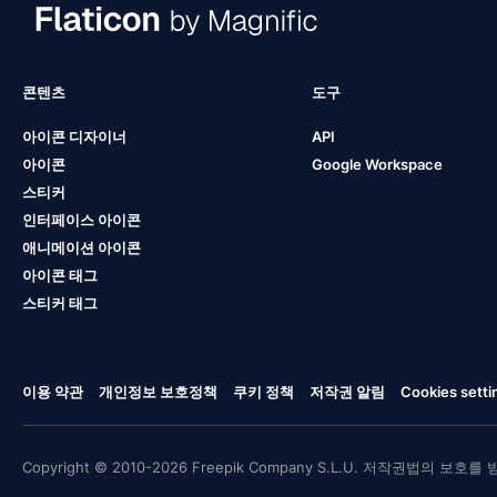
콘텐츠
도구
아이콘 디자이너
API
아이콘
Google Workspace
스티커
인터페이스 아이콘
애니메이션 아이콘
아이콘 태그
스티커 태그
이용 약관
개인정보 보호정책
쿠키 정책
저작권 알림
Cookies setti
Copyright © 2010-2026 Freepik Company S.L.U. 저작권법의 보호를