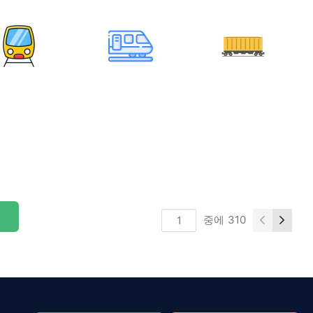
중에
310