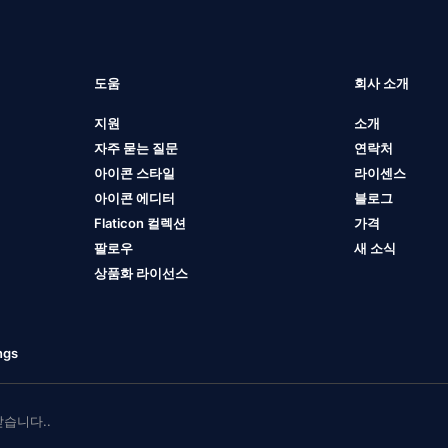
도움
회사 소개
지원
소개
자주 묻는 질문
연락처
아이콘 스타일
라이센스
아이콘 에디터
블로그
Flaticon 컬렉션
가격
팔로우
새 소식
상품화 라이선스
ngs
 받습니다..