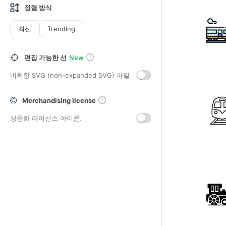
정렬 방식
최신
Trending
편집 가능한 선
New
비확장 SVG (non-expanded SVG) 파일
Merchandising license
상품화 라이선스 아이콘.