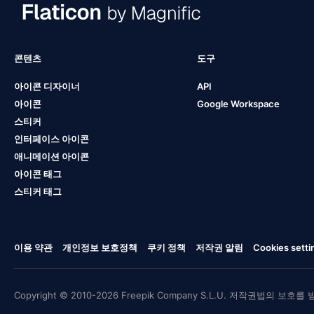
콘텐츠
도구
아이콘 디자이너
API
아이콘
Google Workspace
스티커
인터페이스 아이콘
애니메이션 아이콘
아이콘 태그
스티커 태그
이용 약관
개인정보 보호정책
쿠키 정책
저작권 알림
Cookies setti
Copyright © 2010-2026 Freepik Company S.L.U. 저작권법의 보호를