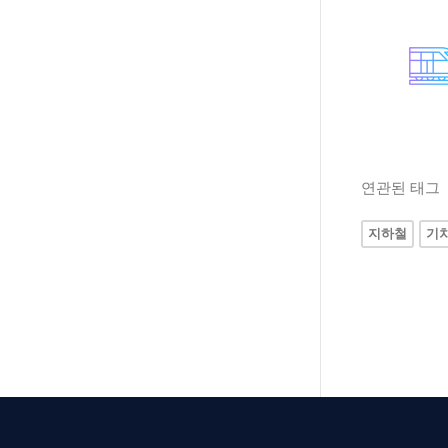
연관된 태그
지하철
기