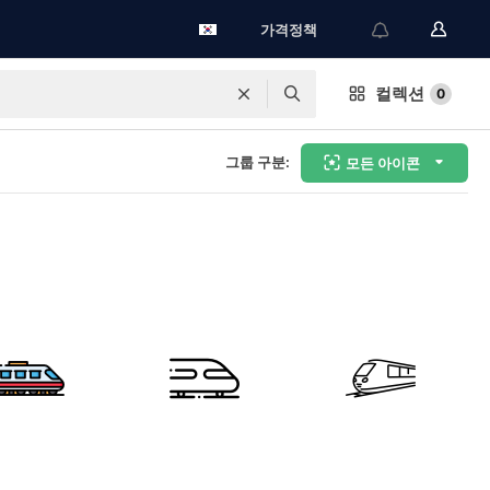
가격정책
컬렉션
0
그룹 구분:
모든 아이콘