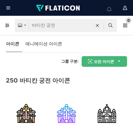
0
아이콘
애니메이션 아이콘
그룹 구분:
모든 아이콘
250
바티칸 궁전 아이콘