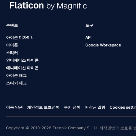
콘텐츠
도구
아이콘 디자이너
API
아이콘
Google Workspace
스티커
인터페이스 아이콘
애니메이션 아이콘
아이콘 태그
스티커 태그
이용 약관
개인정보 보호정책
쿠키 정책
저작권 알림
Cookies setti
Copyright © 2010-2026 Freepik Company S.L.U. 저작권법의 보호를