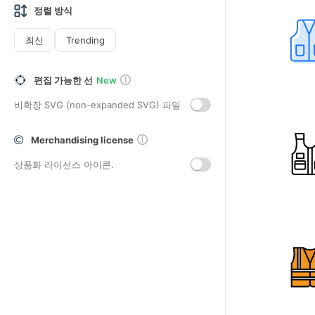
정렬 방식
최신
Trending
편집 가능한 선
New
비확장 SVG (non-expanded SVG) 파일
Merchandising license
상품화 라이선스 아이콘.