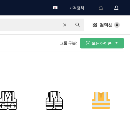
가격정책
컬렉션
0
그룹 구분:
모든 아이콘