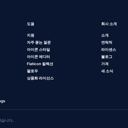
도움
회사 소개
지원
소개
자주 묻는 질문
연락처
아이콘 스타일
라이센스
아이콘 에디터
블로그
Flaticon 컬렉션
가격
팔로우
새 소식
상품화 라이선스
ngs
 받습니다..