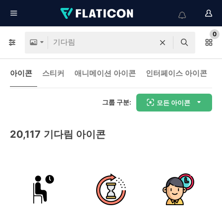
0
아이콘
스티커
애니메이션 아이콘
인터페이스 아이콘
그룹 구분:
모든 아이콘
20,117
기다림 아이콘