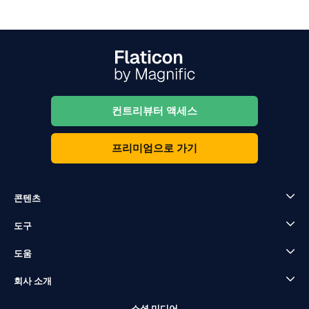
컨트리뷰터 액세스
프리미엄으로 가기
콘텐츠
도구
도움
회사 소개
소셜 미디어