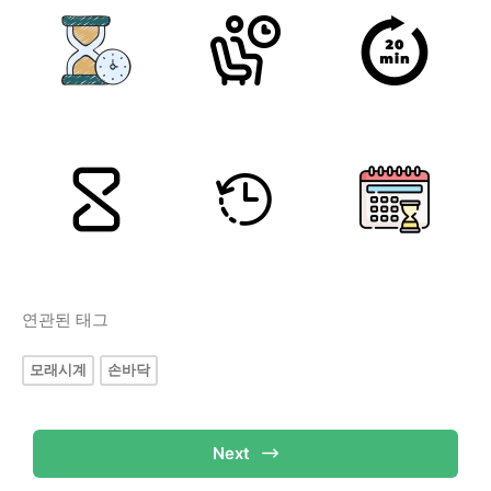
연관된 태그
모래시계
손바닥
Next