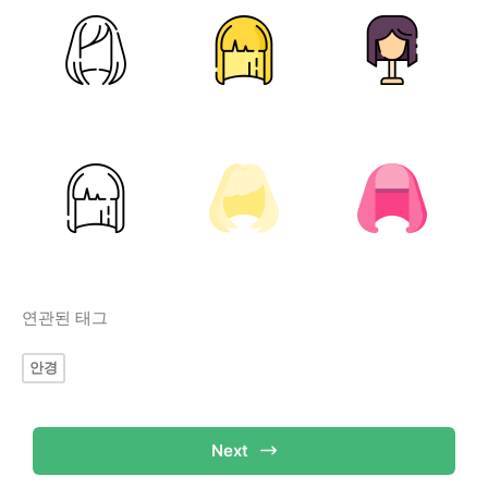
연관된 태그
안경
Next