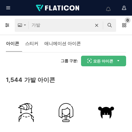
0
아이콘
스티커
애니메이션 아이콘
그룹 구분:
모든 아이콘
1,544
가발 아이콘