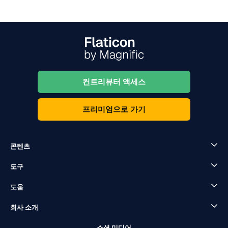
컨트리뷰터 액세스
프리미엄으로 가기
콘텐츠
도구
도움
회사 소개
소셜 미디어