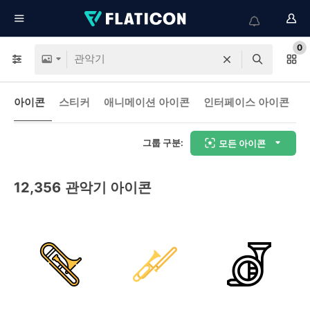
0
아이콘
스티커
애니메이션 아이콘
인터페이스 아이콘
그룹 구분:
모든 아이콘
12,356
관악기 아이콘