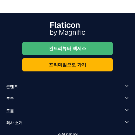
컨트리뷰터 액세스
프리미엄으로 가기
콘텐츠
도구
도움
회사 소개
소셜 미디어