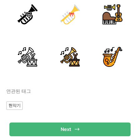
연관된 태그
현악기
Next