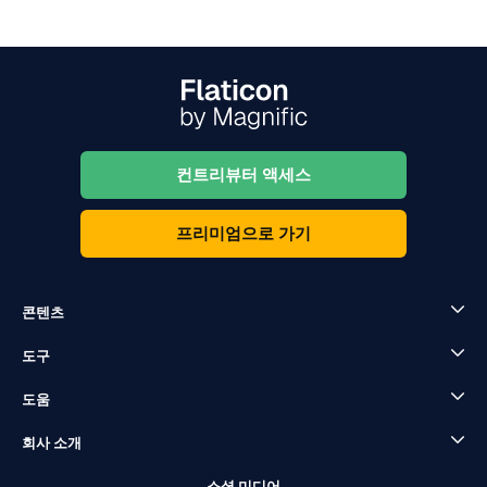
컨트리뷰터 액세스
프리미엄으로 가기
콘텐츠
도구
도움
회사 소개
소셜 미디어