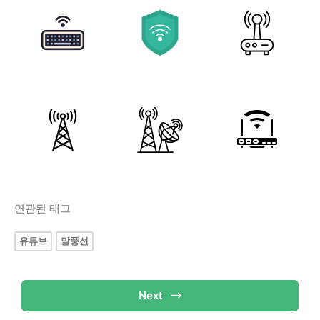
연관된 태그
유튜브
말풍선
Next