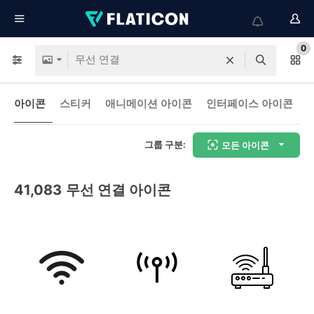
0
아이콘
스티커
애니메이션 아이콘
인터페이스 아이콘
그룹 구분:
모든 아이콘
41,083
무선 연결 아이콘