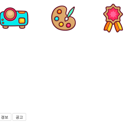
경보
공고