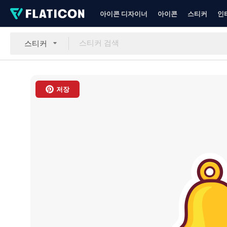
아이콘 디자이너
아이콘
스티커
인
스티커
저장