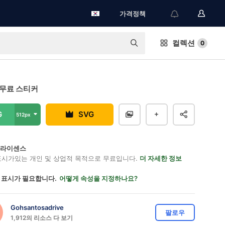
가격정책
컬렉션
0
 무료 스티커
G
SVG
512px
on 라이센스
표시가있는 개인 및 상업적 목적으로 무료입니다.
더 자세한 정보
 표시가 필요합니다.
어떻게 속성을 지정하나요?
Gohsantosadrive
팔로우
1,912의 리소스 다 보기