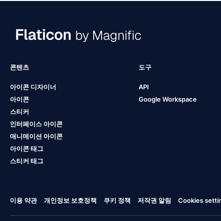
콘텐츠
도구
아이콘 디자이너
API
아이콘
Google Workspace
스티커
인터페이스 아이콘
애니메이션 아이콘
아이콘 태그
스티커 태그
이용 약관
개인정보 보호정책
쿠키 정책
저작권 알림
Cookies setti