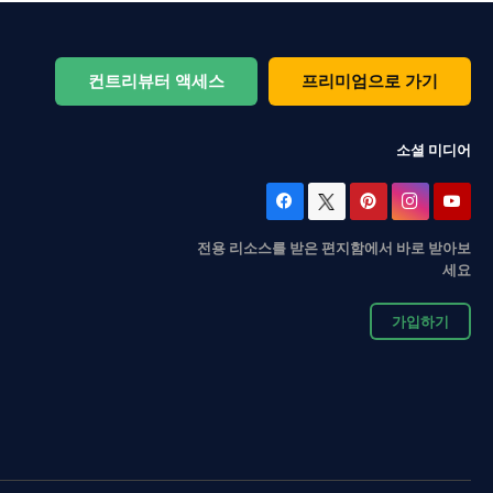
컨트리뷰터 액세스
프리미엄으로 가기
소셜 미디어
전용 리소스를 받은 편지함에서 바로 받아보
세요
가입하기