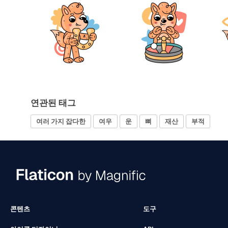
연관된 태그
여러 가지 잡다한
여우
운
뼈
재산
부적
콘텐츠
도구