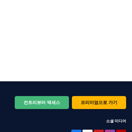
컨트리뷰터 액세스
프리미엄으로 가기
소셜 미디어