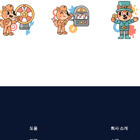
도움
회사 소개