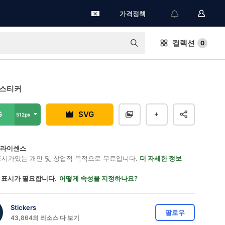
가격정책
컬렉션
0
 스티커
G
SVG
512px
on 라이센스
표시가있는 개인 및 상업적 목적으로 무료입니다.
더 자세한 정보
 표시가 필요합니다.
어떻게 속성을 지정하나요?
Stickers
팔로우
43,864의 리소스 다 보기