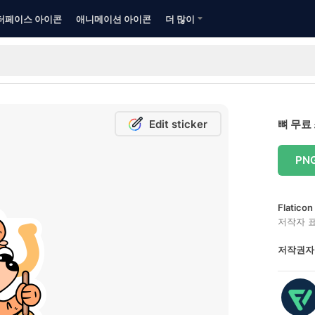
터페이스 아이콘
애니메이션 아이콘
더 많이
Edit sticker
뼈 무료
PN
Flatic
저작자 
저작권자