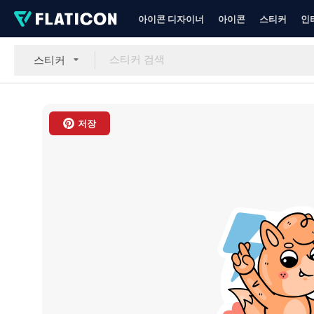
아이콘 디자이너
아이콘
스티커
인
스티커
저장