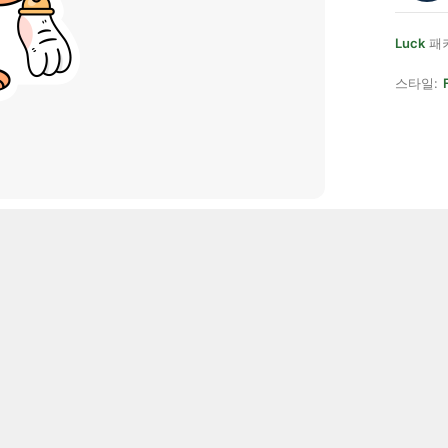
Luck
패
스타일: