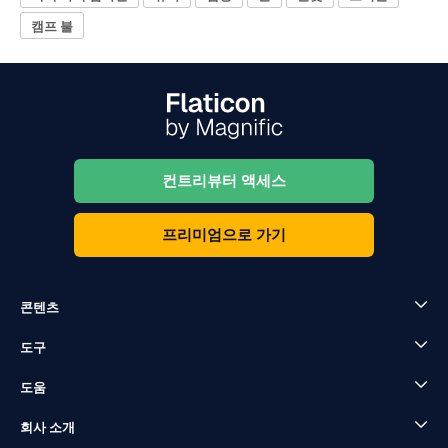
캠프 불
컨트리뷰터 액세스
프리미엄으로 가기
콘텐츠
도구
도움
회사 소개