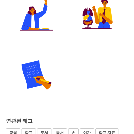
연관된 태그
교육
학교
도서
독서
손
여가
학교 자료