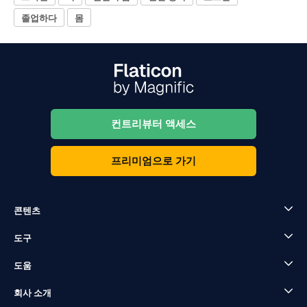
졸업하다
몸
컨트리뷰터 액세스
프리미엄으로 가기
콘텐츠
도구
도움
회사 소개