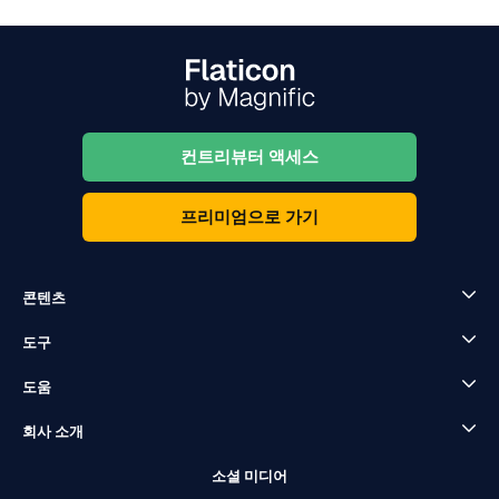
컨트리뷰터 액세스
프리미엄으로 가기
콘텐츠
도구
도움
회사 소개
소셜 미디어