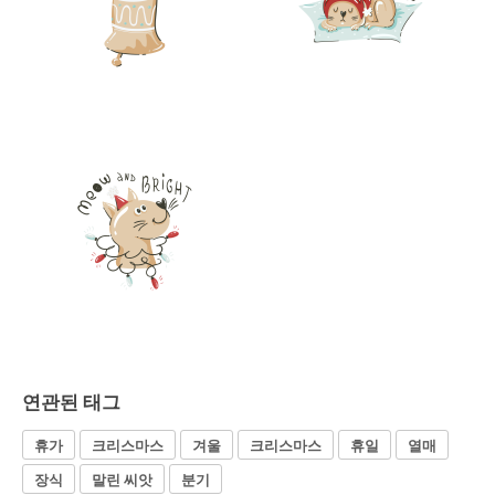
연관된 태그
휴가
크리스마스
겨울
크리스마스
휴일
열매
장식
말린 씨앗
분기