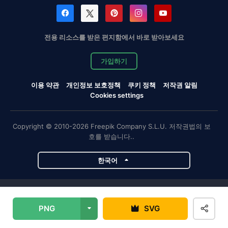
전용 리소스를 받은 편지함에서 바로 받아보세요
가입하기
이용 약관
개인정보 보호정책
쿠키 정책
저작권 알림
Cookies settings
Copyright © 2010-2026 Freepik Company S.L.U. 저작권법의 보
호를 받습니다..
한국어
Magnific 프로젝트
PNG
SVG
Magnific
Flaticon
Slidesgo