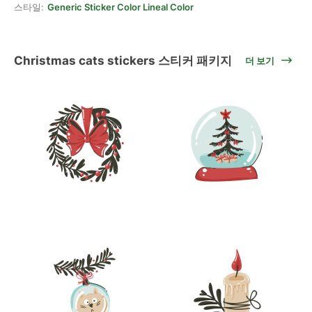
스타일:
Generic Sticker Color Lineal Color
Christmas cats stickers 스티커 패키지
더 보기