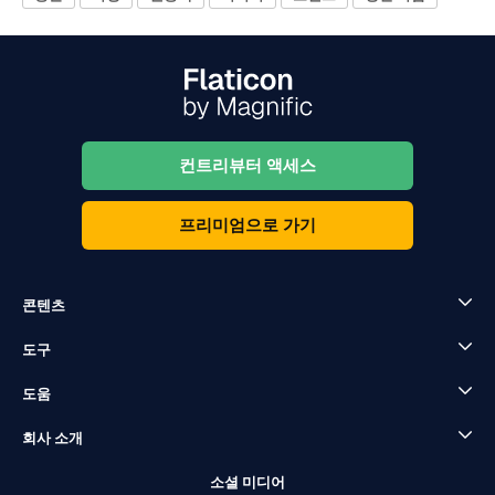
컨트리뷰터 액세스
프리미엄으로 가기
콘텐츠
도구
도움
회사 소개
소셜 미디어