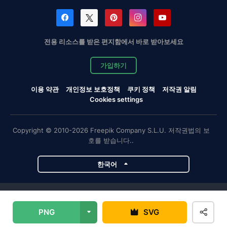
전용 리소스를 받은 편지함에서 바로 받아보세요
가입하기
이용 약관
개인정보 보호정책
쿠키 정책
저작권 알림
Cookies settings
Copyright © 2010-2026 Freepik Company S.L.U. 저작권법의 보
호를 받습니다..
한국어
Magnific 프로젝트
PNG
SVG
Magnific
Flaticon
Slidesgo