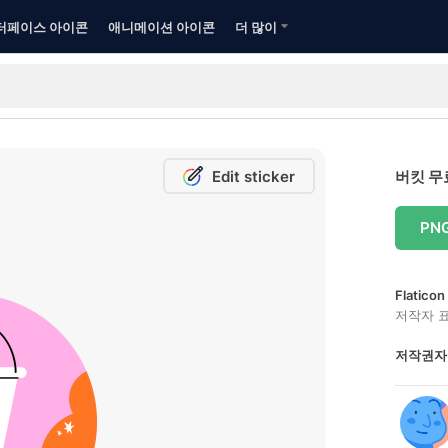
터페이스 아이콘
애니메이션 아이콘
더 많이
Edit sticker
버킷 무
PN
Flatic
저작자 
저작권자