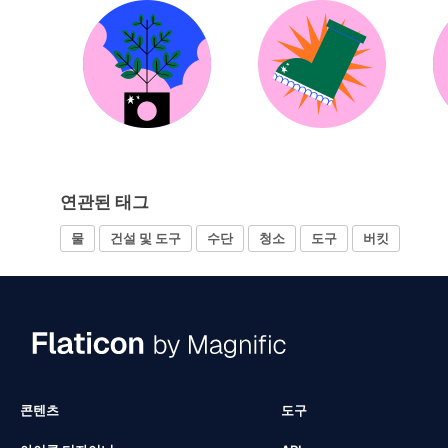
연관된 태그
물
건설 및 도구
수단
청소
도구
버킷
콘텐츠
도구