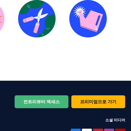
컨트리뷰터 액세스
프리미엄으로 가기
소셜 미디어