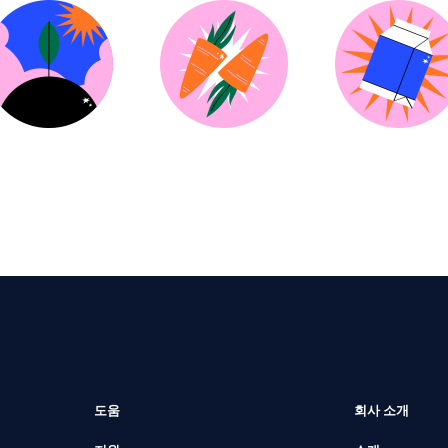
도움
회사 소개