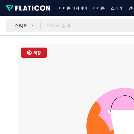
아이콘 디자이너
아이콘
스티커
인
스티커
저장