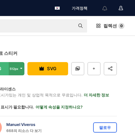
가격정책
컬렉션
0
료 스티커
G
SVG
512px
on 라이센스
표시가있는 개인 및 상업적 목적으로 무료입니다.
더 자세한 정보
 표시가 필요합니다.
어떻게 속성을 지정하나요?
Manuel Viveros
팔로우
668의 리소스 다 보기