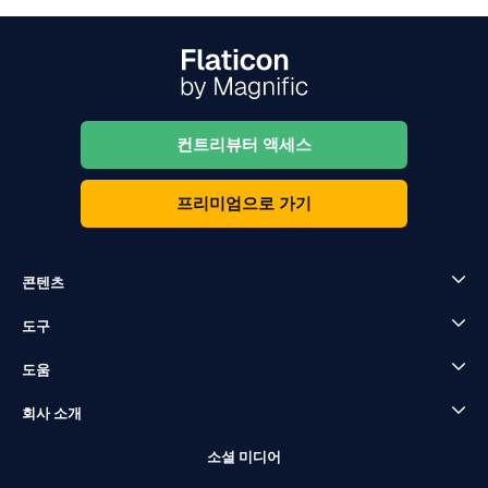
컨트리뷰터 액세스
프리미엄으로 가기
콘텐츠
도구
도움
회사 소개
소셜 미디어