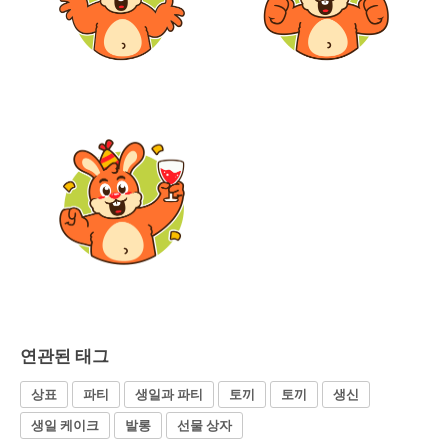
연관된 태그
상표
파티
생일과 파티
토끼
토끼
생신
생일 케이크
발롱
선물 상자