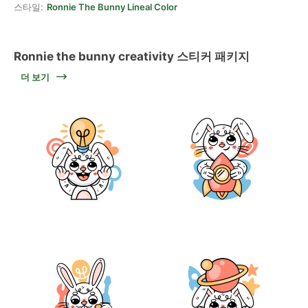
스타일:
Ronnie The Bunny Lineal Color
Ronnie the bunny creativity 스티커 패키지
더 보기