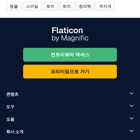
동물
스마일
토끼
토끼
창의력
무지개
컨트리뷰터 액세스
프리미엄으로 가기
콘텐츠
도구
도움
회사 소개