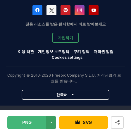
전용 리소스를 받은 편지함에서 바로 받아보세요
가입하기
이용 약관
개인정보 보호정책
쿠키 정책
저작권 알림
Cookies settings
Copyright © 2010-2026 Freepik Company S.L.U. 저작권법의 보
호를 받습니다..
한국어
Magnific 프로젝트
PNG
SVG
Magnific
Flaticon
Slidesgo