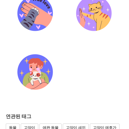
연관된 태그
동물
고양이
애완 동물
고양이 새끼
고양이 애호가