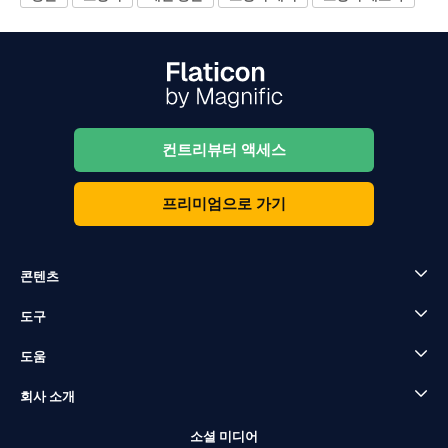
컨트리뷰터 액세스
프리미엄으로 가기
콘텐츠
도구
도움
회사 소개
소셜 미디어