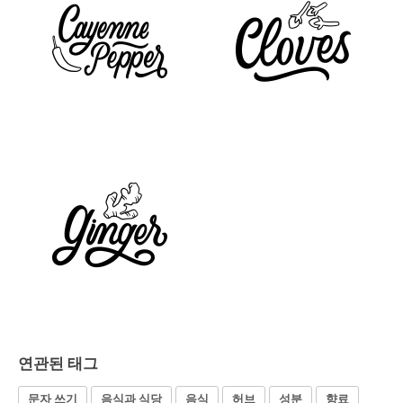
연관된 태그
문자 쓰기
음식과 식당
음식
허브
성분
향료