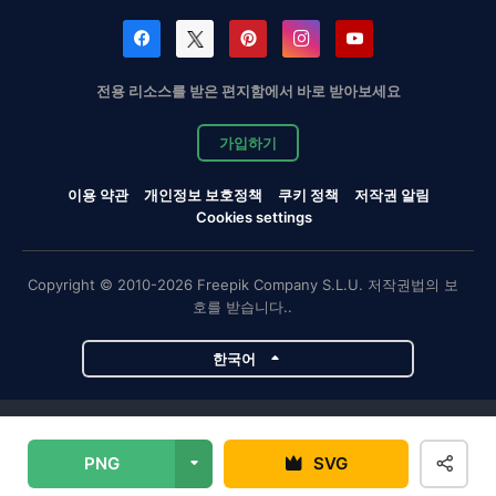
전용 리소스를 받은 편지함에서 바로 받아보세요
가입하기
이용 약관
개인정보 보호정책
쿠키 정책
저작권 알림
Cookies settings
Copyright © 2010-2026 Freepik Company S.L.U. 저작권법의 보
호를 받습니다..
한국어
Magnific 프로젝트
PNG
SVG
Magnific
Flaticon
Slidesgo