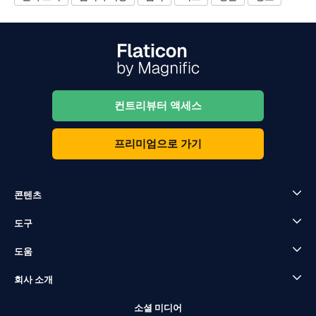
컨트리뷰터 액세스
프리미엄으로 가기
콘텐츠
도구
도움
회사 소개
소셜 미디어