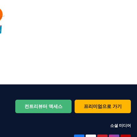
컨트리뷰터 액세스
프리미엄으로 가기
소셜 미디어