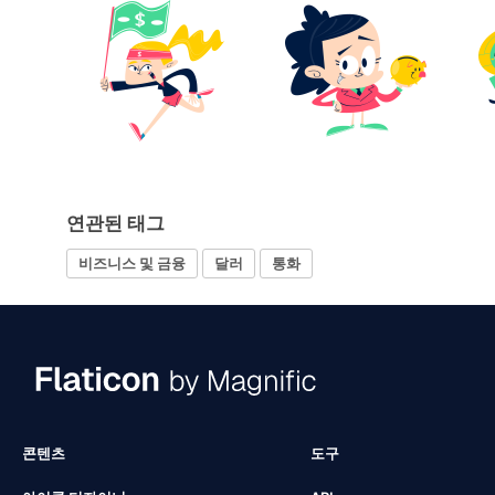
연관된 태그
비즈니스 및 금융
달러
통화
콘텐츠
도구