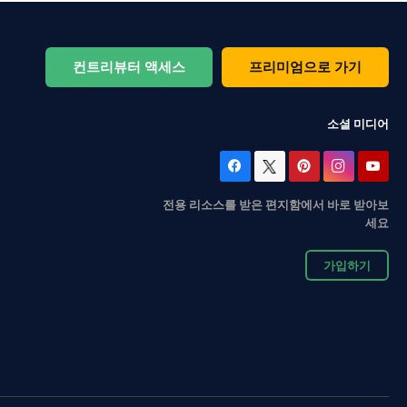
컨트리뷰터 액세스
프리미엄으로 가기
소셜 미디어
전용 리소스를 받은 편지함에서 바로 받아보
세요
가입하기