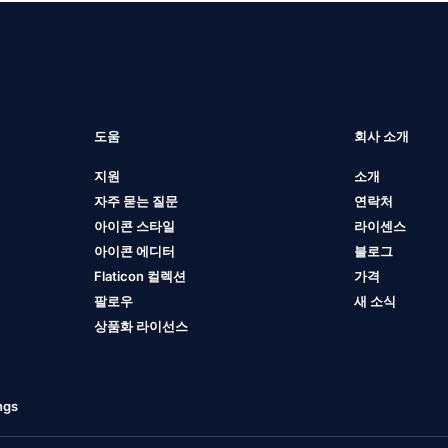
도움
회사 소개
지원
소개
자주 묻는 질문
연락처
아이콘 스타일
라이센스
아이콘 에디터
블로그
Flaticon 컬렉션
가격
팔로우
새 소식
상품화 라이선스
ngs