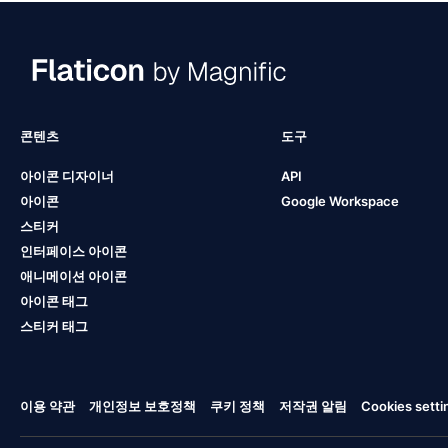
콘텐츠
도구
아이콘 디자이너
API
아이콘
Google Workspace
스티커
인터페이스 아이콘
애니메이션 아이콘
아이콘 태그
스티커 태그
이용 약관
개인정보 보호정책
쿠키 정책
저작권 알림
Cookies setti