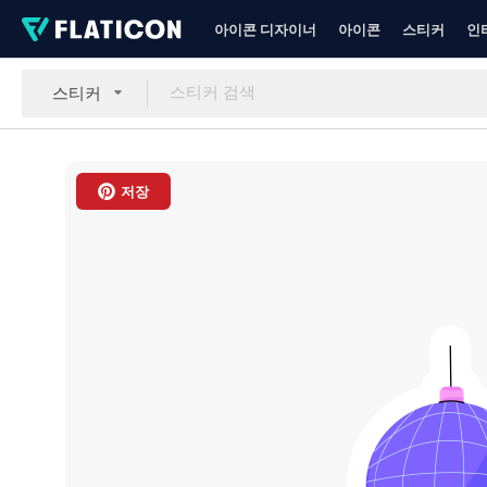
아이콘 디자이너
아이콘
스티커
인
스티커
저장