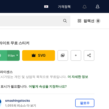
가격정책
컬렉션
0
라이트 무료 스티커
G
SVG
512px
on 라이센스
표시가있는 개인 및 상업적 목적으로 무료입니다.
더 자세한 정보
 표시가 필요합니다.
어떻게 속성을 지정하나요?
smashingstocks
팔로우
1,055의 리소스 다 보기