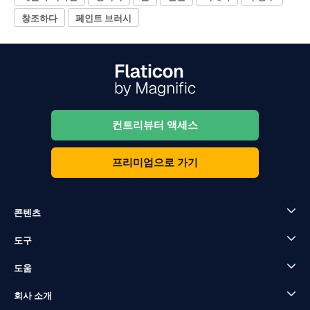
창조하다
페인트 브러시
컨트리뷰터 액세스
프리미엄으로 가기
콘텐츠
도구
도움
회사 소개