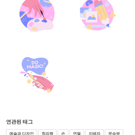
연관된 태그
예술과 디자인
창의력
손
연필
지배자
무승부