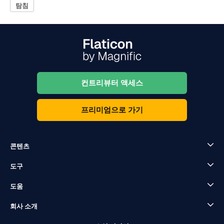
탐침
컨트리뷰터 액세스
프리미엄으로 가기
콘텐츠
도구
도움
회사 소개