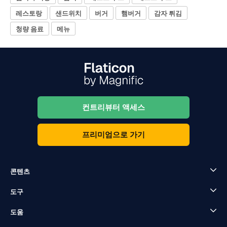
레스토랑
샌드위치
버거
햄버거
감자 튀김
청량 음료
메뉴
컨트리뷰터 액세스
프리미엄으로 가기
콘텐츠
도구
도움