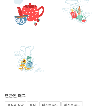
연관된 태그
음식과 식당
음식
패스트 푸드
패스트 푸드