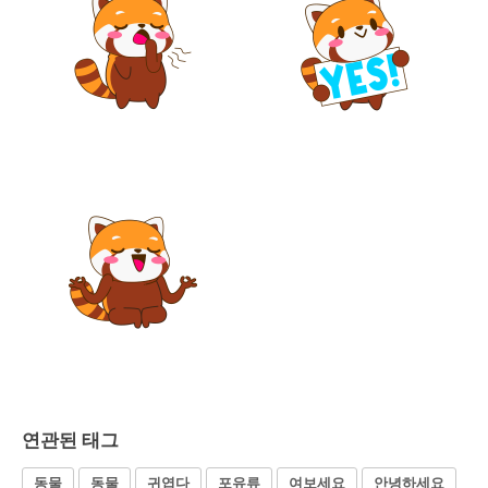
연관된 태그
동물
동물
귀엽다
포유류
여보세요
안녕하세요