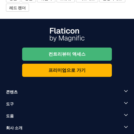
레드 팬더
컨트리뷰터 액세스
프리미엄으로 가기
콘텐츠
도구
도움
회사 소개