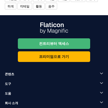
하계
칵테일
활동
음주
컨트리뷰터 액세스
프리미엄으로 가기
콘텐츠
도구
도움
회사 소개