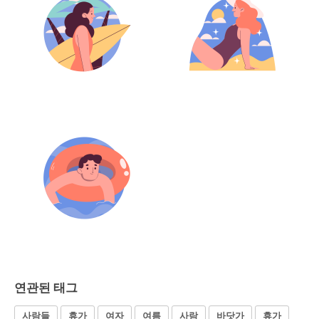
연관된 태그
사람들
휴가
여자
여름
사람
바닷가
휴가