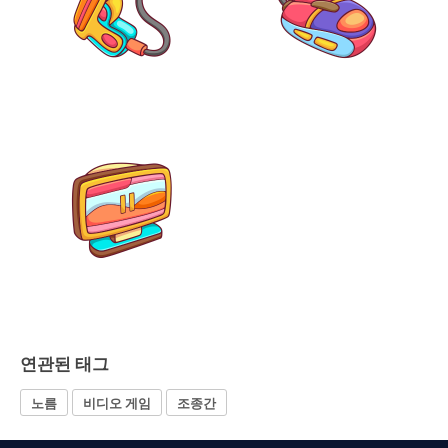
연관된 태그
노름
비디오 게임
조종간