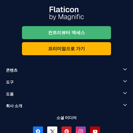
컨트리뷰터 액세스
프리미엄으로 가기
콘텐츠
도구
도움
회사 소개
소셜 미디어