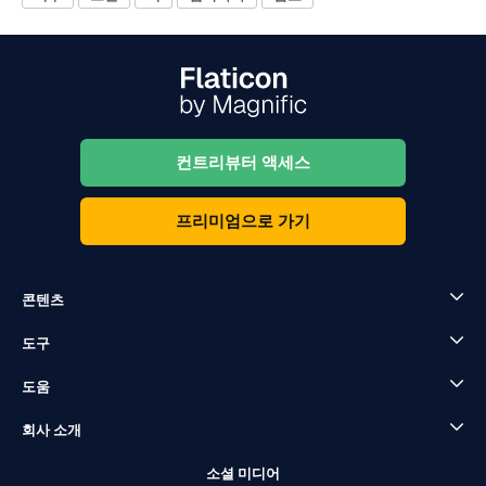
컨트리뷰터 액세스
프리미엄으로 가기
콘텐츠
도구
도움
회사 소개
소셜 미디어