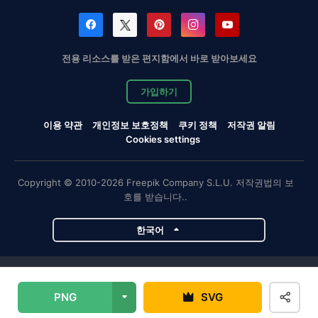
전용 리소스를 받은 편지함에서 바로 받아보세요
가입하기
이용 약관
개인정보 보호정책
쿠키 정책
저작권 알림
Cookies settings
Copyright © 2010-2026 Freepik Company S.L.U. 저작권법의 보
호를 받습니다..
한국어
Magnific 프로젝트
PNG
SVG
Magnific
Flaticon
Slidesgo