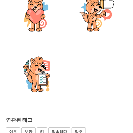
연관된 태그
여우
보안
키
접속하다
암호