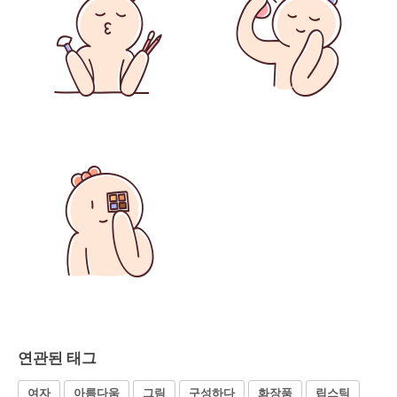
연관된 태그
여자
아름다움
그림
구성하다
화장품
립스틱