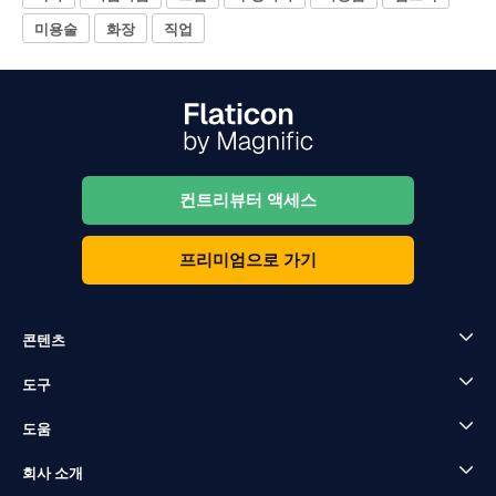
미용술
화장
직업
컨트리뷰터 액세스
프리미엄으로 가기
콘텐츠
도구
도움
회사 소개