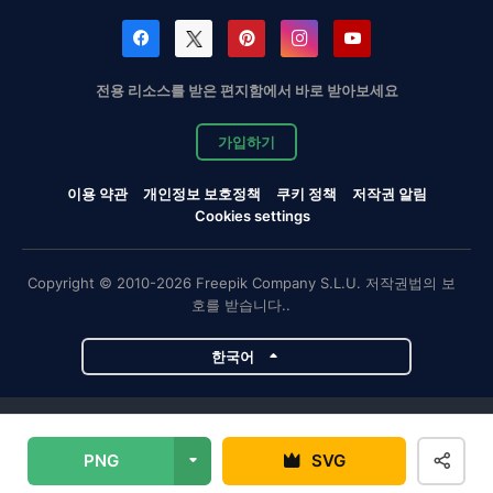
전용 리소스를 받은 편지함에서 바로 받아보세요
가입하기
이용 약관
개인정보 보호정책
쿠키 정책
저작권 알림
Cookies settings
Copyright © 2010-2026 Freepik Company S.L.U. 저작권법의 보
호를 받습니다..
한국어
Magnific 프로젝트
PNG
SVG
Magnific
Flaticon
Slidesgo