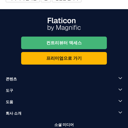
컨트리뷰터 액세스
프리미엄으로 가기
콘텐츠
도구
도움
회사 소개
소셜 미디어