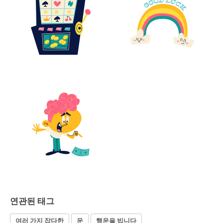
연관된 태그
여러 가지 잡다한
운
행운을 빕니다